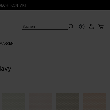
RECHT
KONTAKT
HILFSTOOLS
MARKEN
Navy