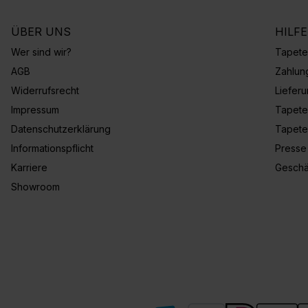
ÜBER UNS
HILF
Wer sind wir?
Tapete
AGB
Zahlun
Widerrufsrecht
Liefer
Impressum
Tapete
Datenschutzerklärung
Tapete
Informationspflicht
Presse
Karriere
Geschä
Showroom