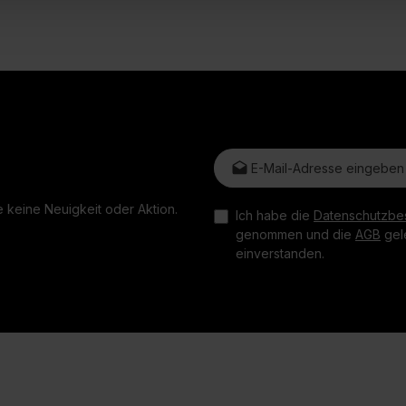
E-Mail-Adresse*
 keine Neuigkeit oder Aktion.
Ich habe die
Datenschutzbe
genommen und die
AGB
gele
einverstanden.