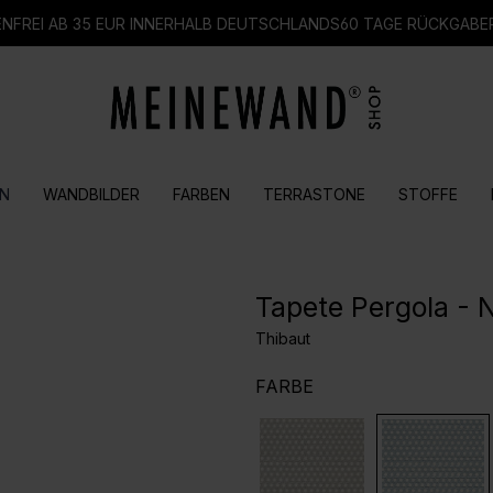
FREI AB 35 EUR INNERHALB DEUTSCHLANDS
60 TAGE RÜCKGABE
N
WANDBILDER
FARBEN
TERRASTONE
STOFFE
Tapete Pergola - 
Thibaut
AUSWÄHLEN
FARBE