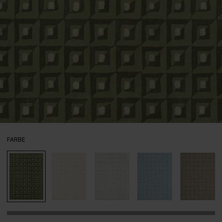
AUSWÄHLEN
FARBE