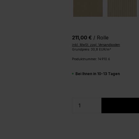
211,00 €
/ Rolle
inkl. MwSt. zzgl. Versandkosten
Grundpreis: 30,8 EUR/m²
Produktnummer:
14910.6
Bei Ihnen in 10-13 Tagen
Produkt Anzahl: Gi