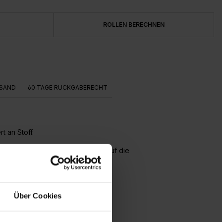
ROLLEN BERECHNEN
SAND
60 TAGE RÜCKGABERECHT
t an Stoff.
ert und die Bahnen werden direkt auf die
Über Cookies