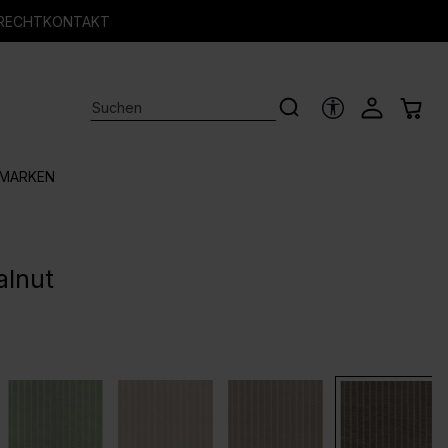
RECHT
KONTAKT
HILFSTOOLS
MARKEN
alnut