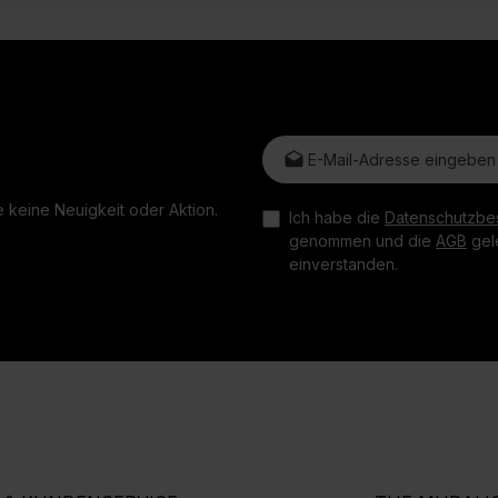
E-Mail-Adresse*
 keine Neuigkeit oder Aktion.
Ich habe die
Datenschutzbe
genommen und die
AGB
gele
einverstanden.