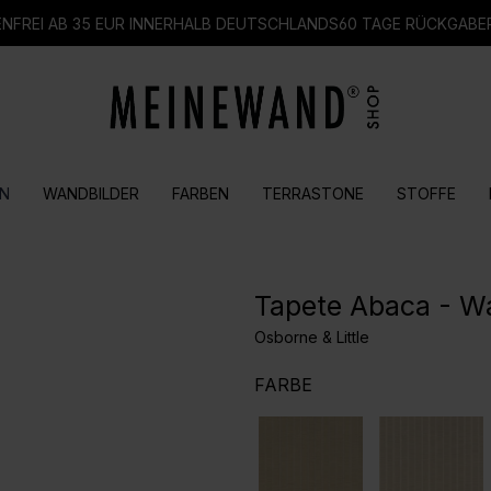
FREI AB 35 EUR INNERHALB DEUTSCHLANDS
60 TAGE RÜCKGABE
N
WANDBILDER
FARBEN
TERRASTONE
STOFFE
Tapete Abaca - W
Osborne & Little
AUSWÄHLEN
FARBE