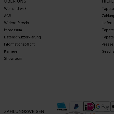
ÜBER UNS
HILF
Wer sind wir?
Tapete
AGB
Zahlun
Widerrufsrecht
Liefer
Impressum
Tapete
Datenschutzerklärung
Tapete
Informationspflicht
Presse
Karriere
Geschä
Showroom
ZAHLUNGSWEISEN