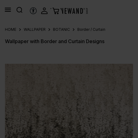
in content
ACCESSIBILITY TOOLS
HOME
WALLPAPER
BOTANIC
Border / Curtain
Wallpaper with Border and Curtain Designs