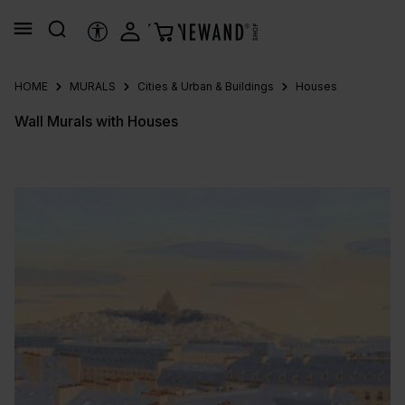
in content
ACCESSIBILITY TOOLS
HOME
MURALS
Cities & Urban & Buildings
Houses
Wall Murals with Houses