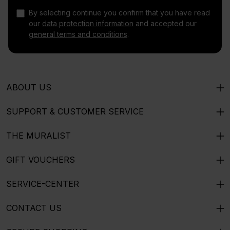
By selecting continue you confirm that you have read
our
data protection information
and accepted our
general terms and conditions
.
ABOUT US
SUPPORT & CUSTOMER SERVICE
THE MURALIST
GIFT VOUCHERS
SERVICE-CENTER
CONTACT US