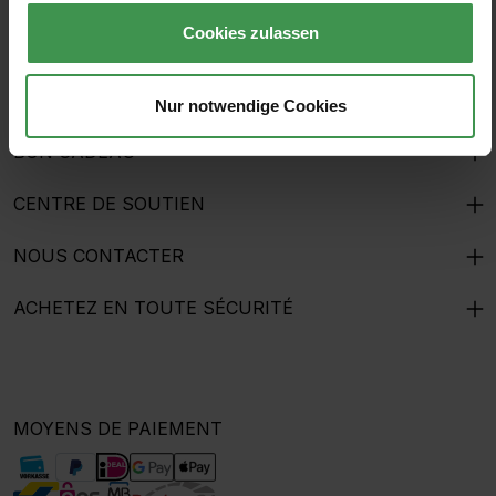
Cookies zulassen
AIDE ET SERVICE CLIENT
MEINEWAND BLOG
Nur notwendige Cookies
BON CADEAU
CENTRE DE SOUTIEN
NOUS CONTACTER
ACHETEZ EN TOUTE SÉCURITÉ
MOYENS DE PAIEMENT