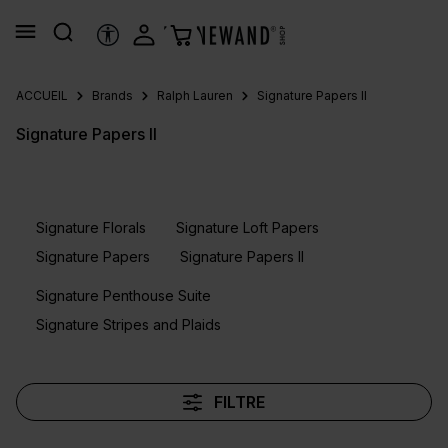
tenu principal
OUTILS D’ACCESSIBILITÉ
ACCUEIL
Brands
Ralph Lauren
Signature Papers II
Signature Papers II
Signature Florals
Signature Loft Papers
Signature Papers
Signature Papers II
Signature Penthouse Suite
Signature Stripes and Plaids
FILTRE