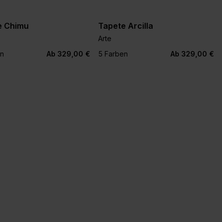
e Chimu
Tapete Arcilla
Arte
+1
+1
en
Ab 329,00 €
5 Farben
Ab 329,00 €