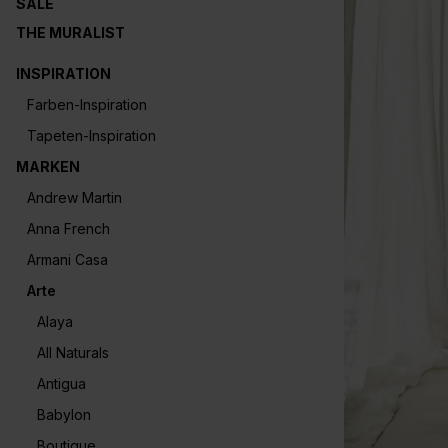
SALE
THE MURALIST
INSPIRATION
Farben-Inspiration
Tapeten-Inspiration
MARKEN
Andrew Martin
Anna French
Armani Casa
Arte
Alaya
All Naturals
Antigua
Babylon
Boutique