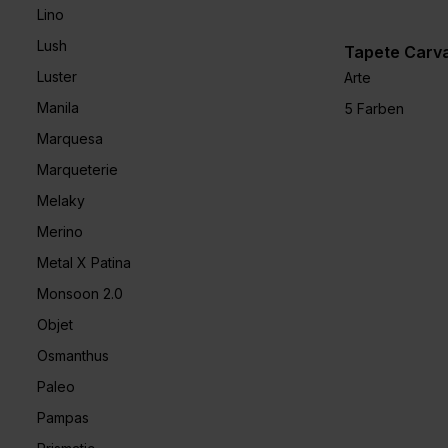
Lino
Lush
Tapete Carv
Luster
Arte
Manila
5 Farben
Marquesa
Marqueterie
Melaky
Merino
Metal X Patina
Monsoon 2.0
Objet
Osmanthus
Paleo
Pampas