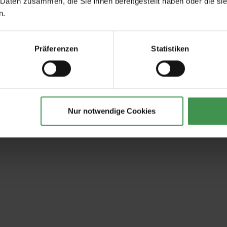
 Daten zusammen, die Sie ihnen bereitgestellt haben oder die s
n.
Präferenzen
Statistiken
Nur notwendige Cookies