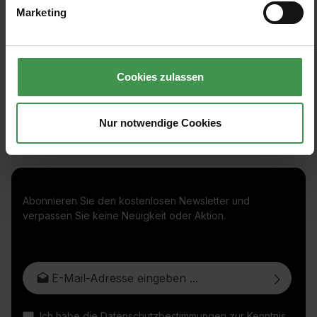
4 Farben
Ab 284,00 €
Marketing
Cookies zulassen
Nur notwendige Cookies
Abonnieren Sie den kostenlosen Newsletter und
verpassen Sie keine Neuigkeit oder Aktion.
E-Mail-Adresse*
Ich habe die
Datenschutzbestimmungen
zur Kenntnis