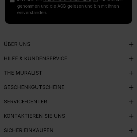
genommen und die
AGB
gelesen und bin mit ihnen
einverstanden.
ÜBER UNS
HILFE & KUNDENSERVICE
THE MURALIST
GESCHENKGUTSCHEINE
SERVICE-CENTER
KONTAKTIEREN SIE UNS
SICHER EINKAUFEN