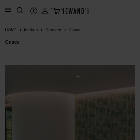
alt springen
HILFSTOOLS
HOME
Marken
Omexco
Casca
Casca