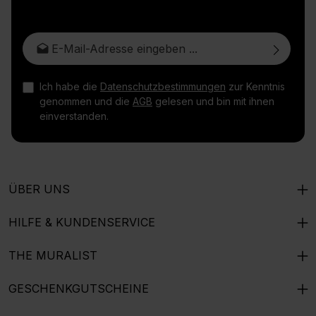
E-Mail-Adresse*
Ich habe die
Datenschutzbestimmungen
zur Kenntnis
genommen und die
AGB
gelesen und bin mit ihnen
einverstanden.
ÜBER UNS
HILFE & KUNDENSERVICE
THE MURALIST
GESCHENKGUTSCHEINE