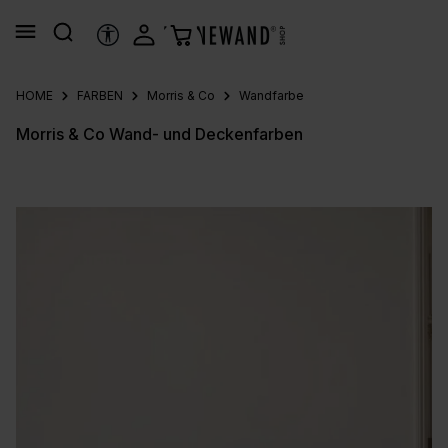
alt springen
HILFSTOOLS
HOME
FARBEN
Morris & Co
Wandfarbe
Morris & Co Wand- und Deckenfarben