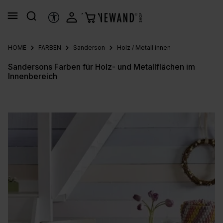
alt springen
HILFSTOOLS
HOME
FARBEN
Sanderson
Holz / Metall innen
Sandersons Farben für Holz- und Metallflächen im
Innenbereich