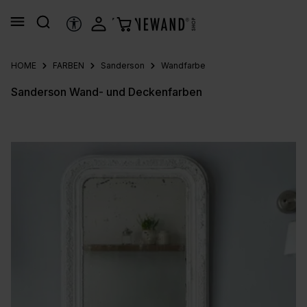
alt springen
HILFSTOOLS
HOME
FARBEN
Sanderson
Wandfarbe
Sanderson Wand- und Deckenfarben