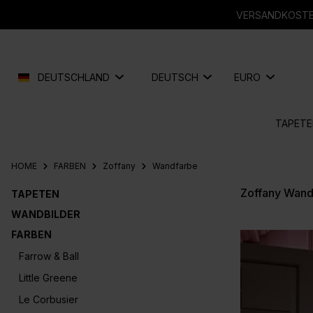
springen
Zur Hauptnavigation springen
VERSANDKOSTEN
DEUTSCHLAND
DEUTSCH
EURO
TAPETE
HOME
FARBEN
Zoffany
Wandfarbe
Zoffany Wand
TAPETEN
WANDBILDER
FARBEN
Farrow & Ball
Little Greene
Le Corbusier