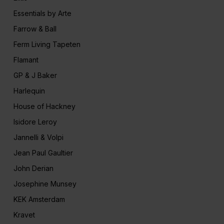
Essentials by Arte
Farrow & Ball
Ferm Living Tapeten
Flamant
GP & J Baker
Harlequin
House of Hackney
Isidore Leroy
Jannelli & Volpi
Jean Paul Gaultier
John Derian
Josephine Munsey
KEK Amsterdam
Kravet