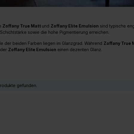
n
Zoffany True Matt
und
Zoffany Elite Emulsion
sind typische en
Schichtstärke sowie die hohe Pigmentierung erreichen.
de der beiden Farben liegen im Glanzgrad. Während
Zoffany True 
 der
Zoffany Elite Emulsion
einen dezenten Glanz.
Produkte gefunden.