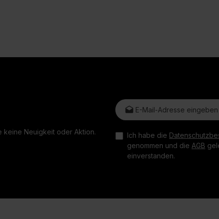
E-Mail-Adresse*
 keine Neuigkeit oder Aktion.
Ich habe die
Datenschutzbe
genommen und die
AGB
gele
einverstanden.