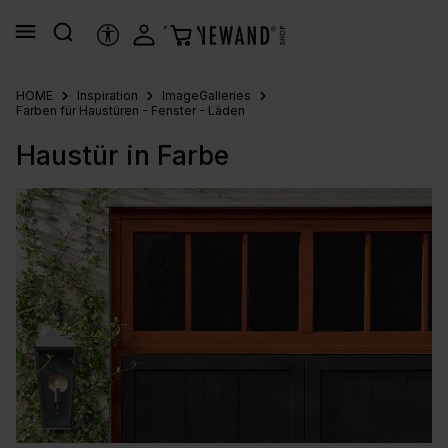
alt springen
HILFSTOOLS
HOME
Inspiration
ImageGalleries
Farben für Haustüren - Fenster - Läden
Haustür in Farbe