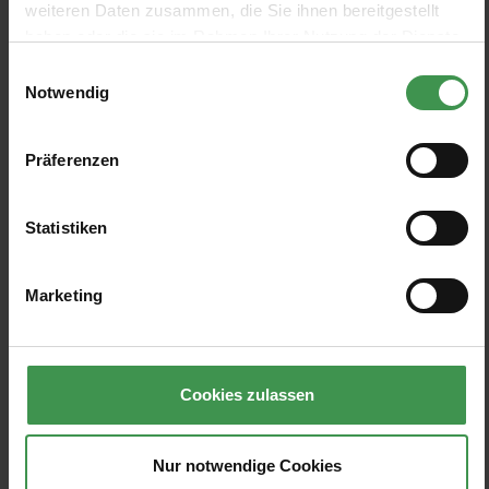
weiteren Daten zusammen, die Sie ihnen bereitgestellt
haben oder die sie im Rahmen Ihrer Nutzung der Dienste
gesammelt haben.
Einwilligungsauswahl
Notwendig
zum Produkt
zum Produkt
zum Produkt
Präferenzen
Statistiken
Marketing
Cookies zulassen
Nur notwendige Cookies