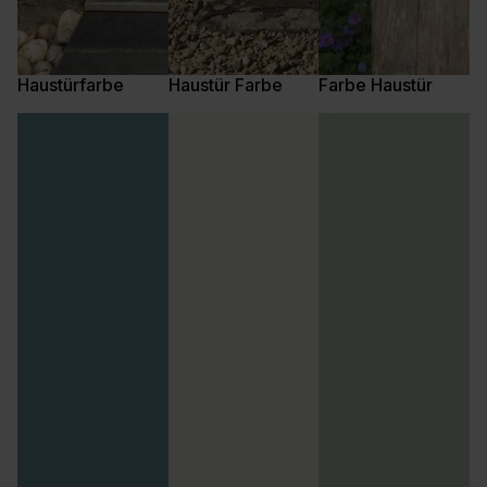
Haustürfarbe
Haustür Farbe
Farbe Haustür