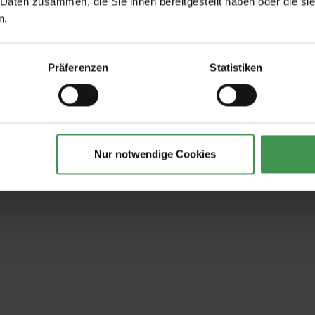
 Daten zusammen, die Sie ihnen bereitgestellt haben oder die s
n.
Präferenzen
Statistiken
Nur notwendige Cookies