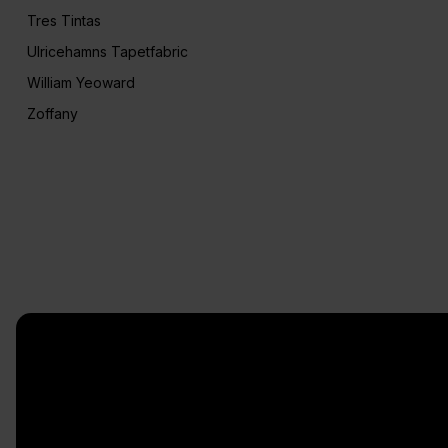
Tres Tintas
Ulricehamns Tapetfabric
William Yeoward
Zoffany