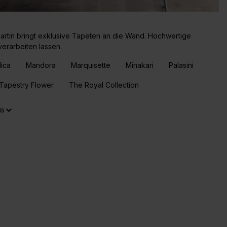
artin bringt exklusive Tapeten an die Wand. Hochwertige
erarbeiten lassen.
lica
Mandora
Marquisette
Minakari
Palasini
Tapestry Flower
The Royal Collection
is