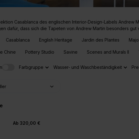
ektion Casablanca des englischen Interior-Design-Labels Andrew M
gen dafür, dass sich die Tapeten von Andrew Martin besonders gut v
Casablanca
English Heritage
Jardin des Plantes
Majo
de Chine
Pottery Studio
Savine
Scenes and Murals II
n
Farbgruppe
Wasser- und Waschbeständigkeit
Pre
oe
Ab 320,00 €