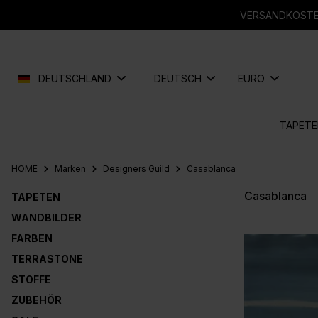
springen
Zur Hauptnavigation springen
VERSANDKOSTEN
DEUTSCHLAND
DEUTSCH
EURO
TAPETE
HOME
Marken
Designers Guild
Casablanca
Casablanca
TAPETEN
WANDBILDER
FARBEN
TERRASTONE
STOFFE
ZUBEHÖR