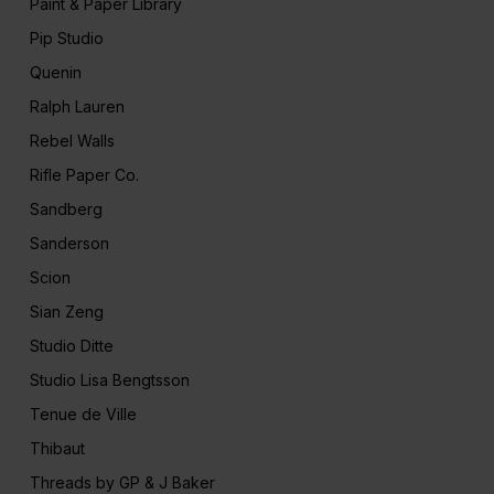
Paint & Paper Library
Pip Studio
Quenin
Ralph Lauren
Rebel Walls
Rifle Paper Co.
Sandberg
Sanderson
Scion
Sian Zeng
Studio Ditte
Studio Lisa Bengtsson
Tenue de Ville
Thibaut
Threads by GP & J Baker