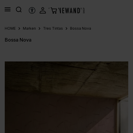
alt springen
HILFSTOOLS
HOME
Marken
Tres Tintas
Bossa Nova
Bossa Nova