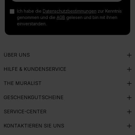
Ich habe die
Datenschutzbestimmungen
zur Kenntnis
genommen und die
AGB
gelesen und bin mit ihnen
einverstanden.
ÜBER UNS
HILFE & KUNDENSERVICE
THE MURALIST
GESCHENKGUTSCHEINE
SERVICE-CENTER
KONTAKTIEREN SIE UNS