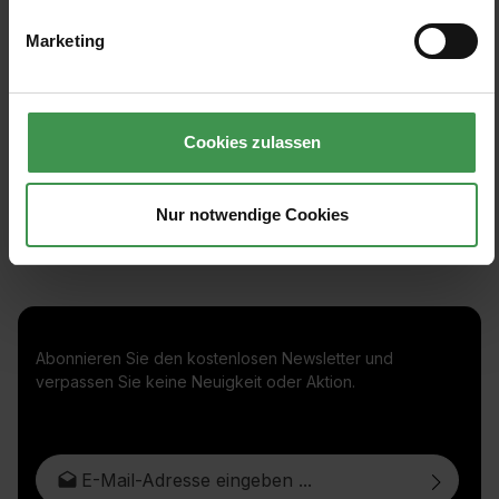
Tres Tintas
Marketing
4 Farben
Ab 677,60 €
Cookies zulassen
Nur notwendige Cookies
Abonnieren Sie den kostenlosen Newsletter und
verpassen Sie keine Neuigkeit oder Aktion.
E-Mail-Adresse*